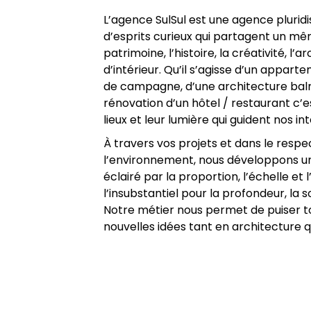
L’agence SulSul est une agence plurid
d’esprits curieux qui partagent un mê
patrimoine, l’histoire, la créativité, l’a
d’intérieur
.
Qu’il s’agisse d’un appart
de campagne, d’une architecture baln
rénovation d’un hôtel / restaurant c’es
lieux et leur lumière qui guident nos in
À travers vos projets et dans le respec
l’environnement, nous développons un
éclairé par la proportion, l’échelle et
l’insubstantiel pour la profondeur, la so
Notre métier nous permet de puiser to
nouvelles idées tant en architecture 