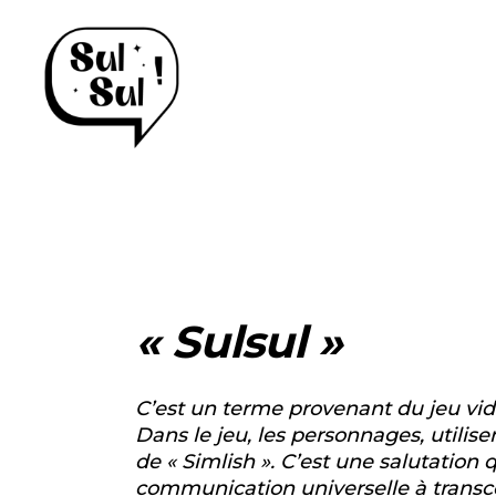
« Sulsul »
C’est un terme provenant du
jeu vi
Dans le jeu, les personnages, utili
de « Simlish ». C’est une salutation 
communication universelle à transce