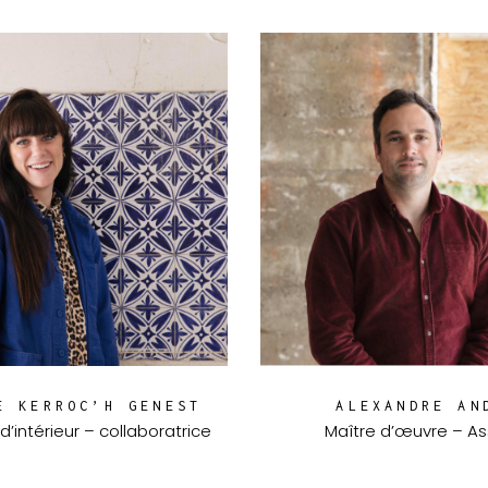
E KERROC’H GENEST
ALEXANDRE AN
d’intérieur – collaboratrice
Maître d’œuvre – As