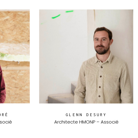
DRÉ
GLENN DESURY
socié
Architecte HMONP – Associé