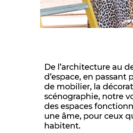
De l’architecture au d
d’espace, en passant p
de mobilier, la décorat
scénographie, notre vo
des espaces fonctionn
une âme, pour ceux qu
habitent.