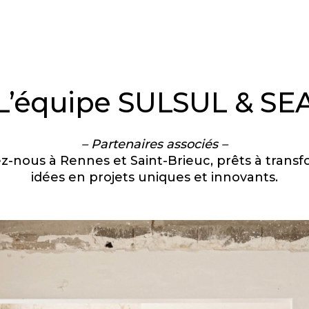
L’équipe SULSUL & SE
– Partenaires associés –
z-nous à Rennes et Saint-Brieuc, prêts à transf
idées en projets uniques et innovants.