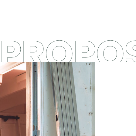
 PROPO