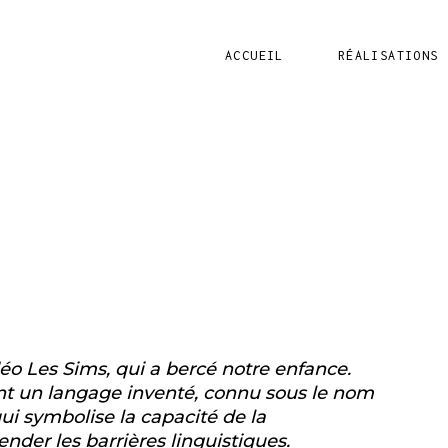
ACCUEIL
RÉALISATIONS
déo Les Sims
, qui a bercé notre enfance.
sent un langage inventé, connu sous le nom
qui symbolise la capacité de la
nder les barrières linguistiques.