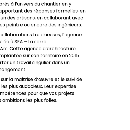
rès à l’univers du chantier en y
n apportant des réponses formelles, en
n des artisans, en collaborant avec
tes peintre ou encore des ingénieurs.
ollaborations fructueuses, l’agence
ciée à SEA – La serre
Ars. Cette agence d’architecture
mplantée sur son territoire en 2015
ter un travail singulier dans un
hangement.
r la maîtrise d’œuvre et le suivi de
 les plus audacieux. Leur expertise
compétences pour que vos projets
 ambitions les plus folles.