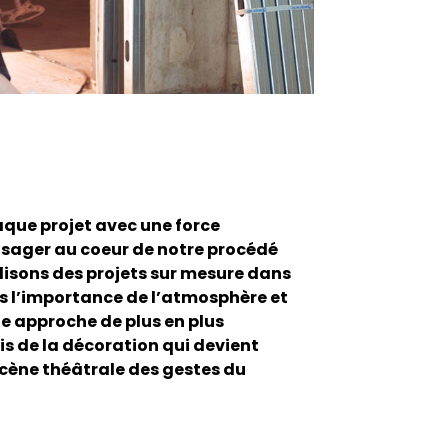
que projet avec une force
’usager au coeur de notre procédé
lisons des projets sur mesure dans
s l’importance de l’atmosphère et
ne approche de plus en plus
s de la décoration qui devient
ène théâtrale des gestes du