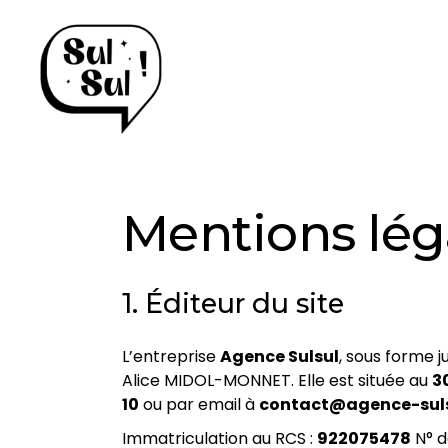
Mentions lég
1. Éditeur du site
L’entreprise
Agence Sulsul
, sous forme j
Alice MIDOL-MONNET. Elle est située au
3
10
ou par email à
contact@agence-suls
Immatriculation au RCS :
922075478
N° d