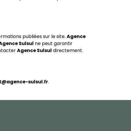
ormations publiées sur le site.
Agence
Agence Sulsul
ne peut garantir
ontacter
Agence Sulsul
directement.
t@agence-sulsul.fr
.