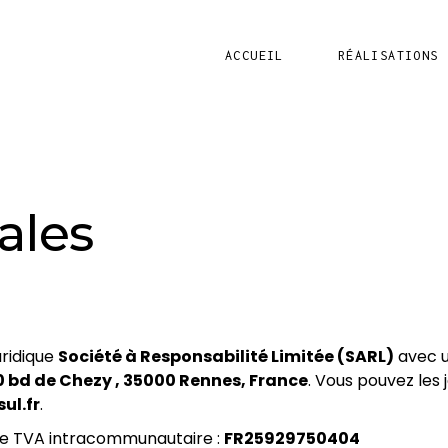
ACCUEIL
RÉALISATIONS
ales
uridique
Société à Responsabilité Limitée (SARL)
avec u
0 bd de Chezy , 35000 Rennes, France
. Vous pouvez les
ul.fr
.
e TVA intracommunautaire :
FR25929750404