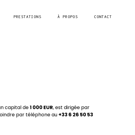
PRESTATIONS
À PROPOS
CONTACT
n capital de
1 000 EUR
, est dirigée par
 joindre par téléphone au
+33 6 26 50 53