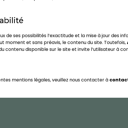
abilité
x de ses possibilités l’exactitude et la mise à jour des inf
out moment et sans préavis, le contenu du site. Toutefois,
 du contenu disponible sur le site et invite l’utilisateur à c
ntes mentions légales, veuillez nous contacter à
contac