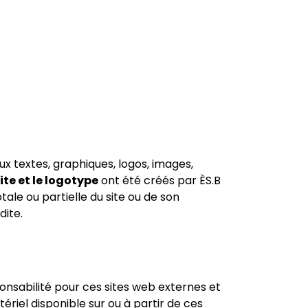
aux textes, graphiques, logos, images,
ite et le logotype
ont été créés par
ÈS.B
tale ou partielle du site ou de son
dite.
onsabilité pour ces sites web externes et
ériel disponible sur ou à partir de ces