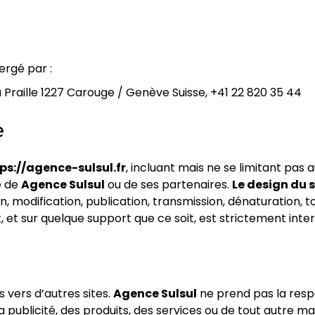
rgé par :
Praille 1227 Carouge / Genève Suisse, +41 22 820 35 44
e
ps://agence-sulsul.fr
, incluant mais ne se limitant pas 
e de
Agence Sulsul
ou de ses partenaires.
Le design du s
, modification, publication, transmission, dénaturation, to
et sur quelque support que ce soit, est strictement inter
s vers d’autres sites.
Agence Sulsul
ne prend pas la resp
publicité, des produits, des services ou de tout autre mat