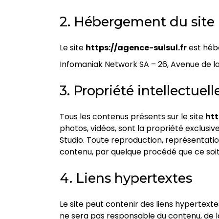
2. Hébergement du site
Le site
https://agence-sulsul.fr
est hébe
Infomaniak Network SA – 26, Avenue de la 
3. Propriété intellectuell
Tous les contenus présents sur le site
htt
photos, vidéos, sont la propriété exclusiv
Studio
. Toute reproduction, représentation
contenu, par quelque procédé que ce soit, 
4. Liens hypertextes
Le site peut contenir des liens hypertexte
ne sera pas responsable du contenu, de la 